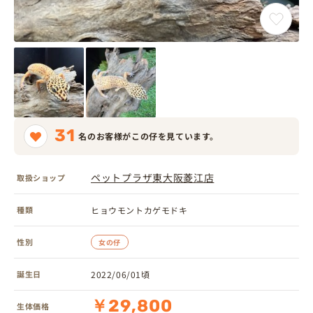
31
名のお客様がこの仔を見ています。
ペットプラザ東大阪菱江店
取扱ショップ
種類
ヒョウモントカゲモドキ
性別
女の仔
誕生日
2022/06/01頃
￥29,800
生体価格