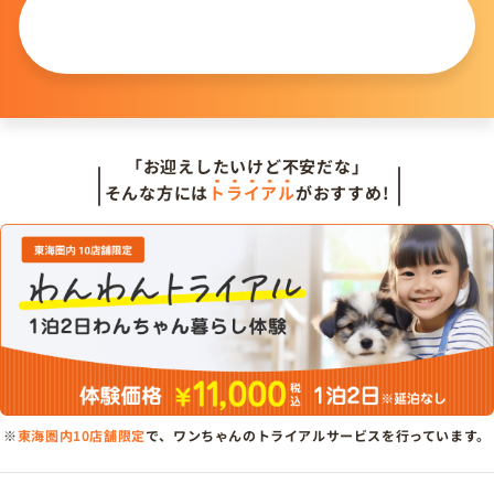
この仔について
問い合わせる
「お迎えしたいけど不安だな」
そんな方には
トライアル
がおすすめ!
※
東海圏内10店舗限定
で、ワンちゃんのトライアルサービスを行っています。