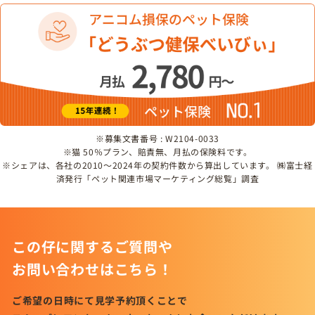
※募集文書番号 : W2104-0033
※猫 50％プラン、賠責無、月払の保険料です。
※シェアは、各社の2010～2024年の契約件数から算出しています。 ㈱富士経
済発行「ペット関連市場マーケティング総覧」調査
この仔に関するご質問や
お問い合わせはこちら！
ご希望の日時にて見学予約頂くことで