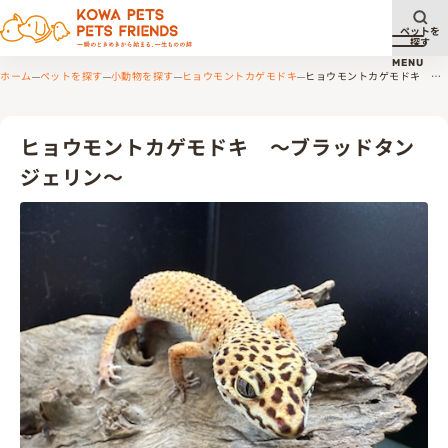
ペットを
探す
メニュ
MENU
ホーム
ペットを探す
小動物を探す
ヒョウモントカゲモドキ
ヒョウモントカゲモドキ ～
ブラッドタンジェリン～
ヒョウモントカゲモドキ ～ブラッドタン
ジェリン～