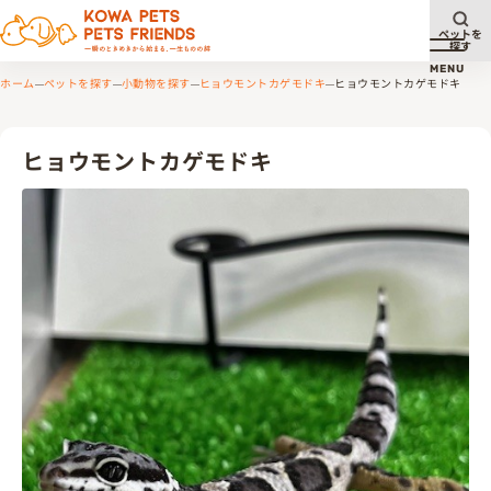
ペットを
探す
メニュ
MENU
ホーム
ペットを探す
小動物を探す
ヒョウモントカゲモドキ
ヒョウモントカゲモドキ
ヒョウモントカゲモドキ