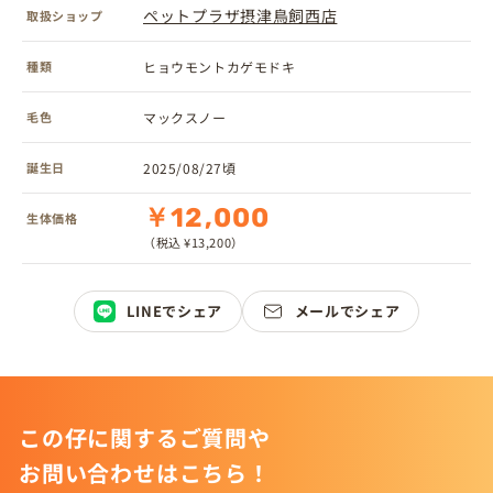
ペットプラザ摂津鳥飼西店
取扱ショップ
種類
ヒョウモントカゲモドキ
毛色
マックスノー
誕生日
2025/08/27頃
￥12,000
生体価格
（税込 ¥13,200）
LINEでシェア
メールでシェア
この仔に関するご質問や
お問い合わせはこちら！