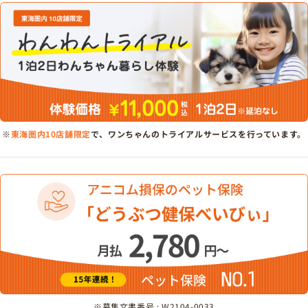
※
東海圏内10店舗限定
で、ワンちゃんのトライアルサービスを行っています。
※募集文書番号 : W2104-0033