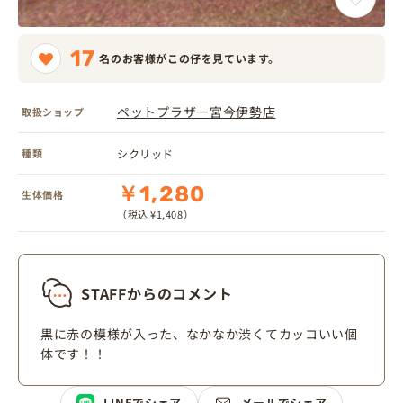
17
名のお客様がこの仔を見ています。
ペットプラザ一宮今伊勢店
取扱ショップ
種類
シクリッド
￥1,280
生体価格
（税込 ¥1,408）
STAFFからのコメント
黒に赤の模様が入った、なかなか渋くてカッコいい個
体です！！
LINEでシェア
メールでシェア