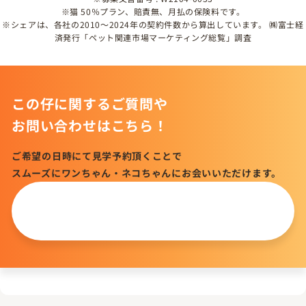
※猫 50％プラン、賠責無、月払の保険料です。
※シェアは、各社の2010～2024年の契約件数から算出しています。 ㈱富士経
済発行「ペット関連市場マーケティング総覧」調査
この仔に関するご質問や
お問い合わせはこちら！
ご希望の日時にて見学予約頂くことで
スムーズにワンちゃん・ネコちゃんにお会いいただけます。
この仔について
問い合わせる