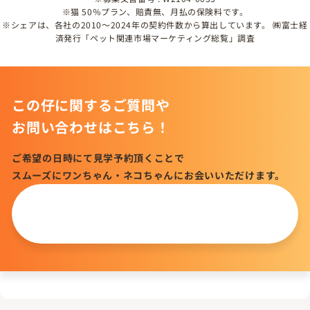
※猫 50％プラン、賠責無、月払の保険料です。
※シェアは、各社の2010～2024年の契約件数から算出しています。 ㈱富士経
済発行「ペット関連市場マーケティング総覧」調査
この仔に関するご質問や
お問い合わせはこちら！
ご希望の日時にて見学予約頂くことで
スムーズにワンちゃん・ネコちゃんにお会いいただけます。
この仔について
問い合わせる