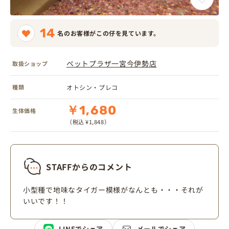
14
名のお客様がこの仔を見ています。
ペットプラザ一宮今伊勢店
取扱ショップ
種類
オトシン・プレコ
￥1,680
生体価格
（税込 ¥1,848）
STAFFからのコメント
小型種で地味なタイガー模様がなんとも・・・それが
いいです！！
LINEでシェア
メールでシェア