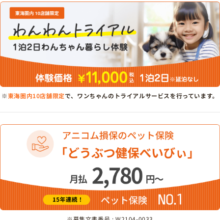
※
東海圏内10店舗限定
で、ワンちゃんのトライアルサービスを行っています。
※募集文書番号 : W2104-0033