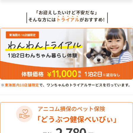
「お迎えしたいけど不安だな」
そんな方には
トライアル
がおすすめ!
※
東海圏内10店舗限定
で、ワンちゃんのトライアルサービスを行っています。