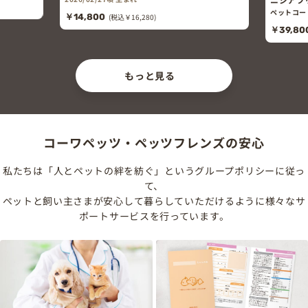
ペットコー
￥14,800
(税込￥16,280)
￥39,80
もっと見る
コーワペッツ・ペッツフレンズの安心
私たちは「人とペットの絆を紡ぐ」というグループポリシーに従っ
て、
ペットと飼い主さまが安心して暮らしていただけるように様々なサ
ポートサービスを行っています。