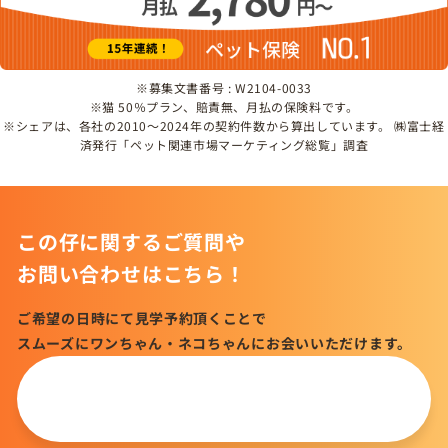
※募集文書番号 : W2104-0033
※猫 50％プラン、賠責無、月払の保険料です。
※シェアは、各社の2010～2024年の契約件数から算出しています。 ㈱富士経
済発行「ペット関連市場マーケティング総覧」調査
この仔に関するご質問や
お問い合わせはこちら！
ご希望の日時にて見学予約頂くことで
スムーズにワンちゃん・ネコちゃんにお会いいただけます。
この仔について
問い合わせる