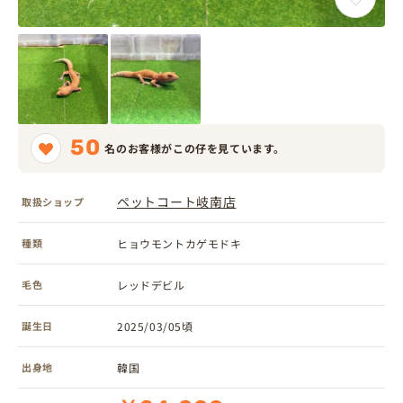
50
名のお客様がこの仔を見ています。
ペットコート岐南店
取扱ショップ
種類
ヒョウモントカゲモドキ
毛色
レッドデビル
誕生日
2025/03/05頃
出身地
韓国