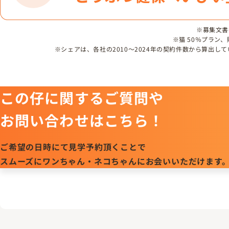
※募集文書番号
※猫 50％プラン
※シェアは、各社の2010～2024年の契約件数から算出
この仔に関するご質問や
お問い合わせはこちら！
ご希望の日時にて見学予約頂くことで
スムーズにワンちゃん・ネコちゃんにお会いいただけます