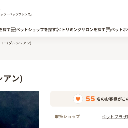
す
ペッツ・ペッツフレンズ」
を探す
ペットショップを探す
トリミングサロンを探す
ペットホ
コー(ダルメシアン)
アン)
55
名のお客様がこ
取扱ショップ
ペットプラザ