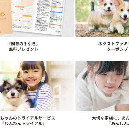
『飼育の手引き』
ネクストファミ
無料プレゼント
クーポンプ
ンちゃんのトライアルサービス
大切な家族に、あ
『わんわんトライアル』
『あんしん