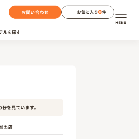
0
お問い合わせ
お気に入り
件
メニュー
MENU
テルを探す
の仔を見ています。
岩出店