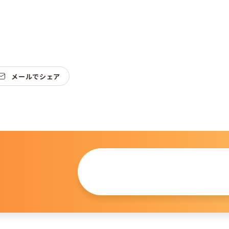
メールでシェア
この仔について
問い合わせる
。