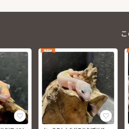
こ
NEW