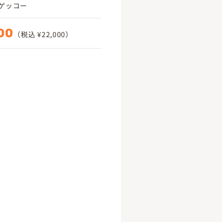
ゲッコー
00
（税込 ¥22,000）