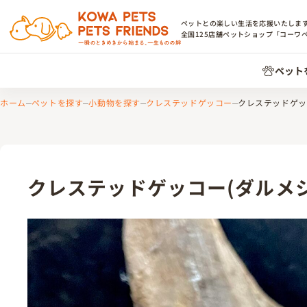
ペットとの楽しい生活を応援いたしま
全国
125
店舗ペットショップ「コーワ
ペット
ホーム
ペットを探す
小動物を探す
クレステッドゲッコー
クレステッドゲッ
クレステッドゲッコー(ダルメシ