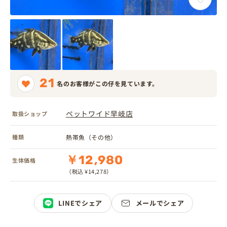
21
名のお客様がこの仔を見ています。
ペットワイド早岐店
取扱ショップ
種類
熱帯魚（その他）
￥12,980
生体価格
（税込 ¥14,278）
LINEでシェア
メールでシェア