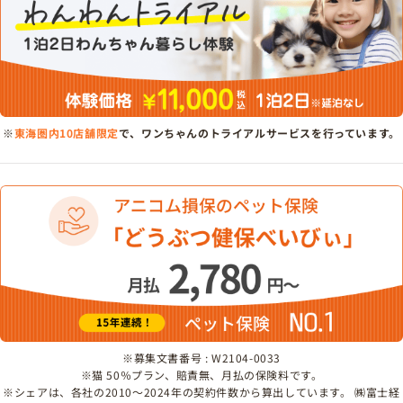
※
東海圏内10店舗限定
で、ワンちゃんのトライアルサービスを行っています。
※募集文書番号 : W2104-0033
※猫 50％プラン、賠責無、月払の保険料です。
※シェアは、各社の2010～2024年の契約件数から算出しています。 ㈱富士経