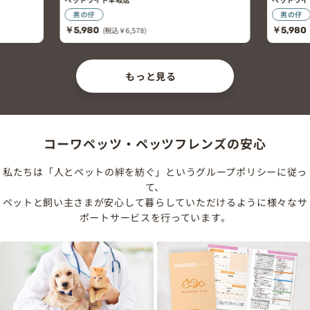
男の仔
男の仔
￥5,980
(税込￥6,578)
￥5,980
もっと見る
コーワペッツ・ペッツフレンズの安心
私たちは「人とペットの絆を紡ぐ」というグループポリシーに従っ
て、
ペットと飼い主さまが安心して暮らしていただけるように様々なサ
ポートサービスを行っています。