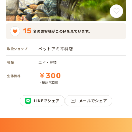
15
名のお客様がこの仔を見ています。
ペットアミ平群店
取扱ショップ
種類
エビ・貝類
￥300
生体価格
（税込 ¥330）
LINEでシェア
メールでシェア