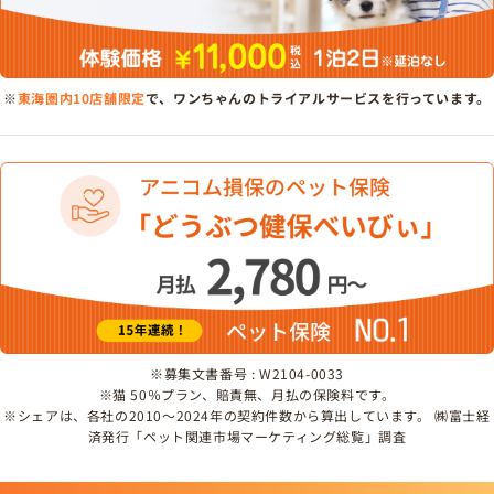
※
東海圏内10店舗限定
で、ワンちゃんのトライアルサービスを行っています。
※募集文書番号 : W2104-0033
※猫 50％プラン、賠責無、月払の保険料です。
※シェアは、各社の2010～2024年の契約件数から算出しています。 ㈱富士経
済発行「ペット関連市場マーケティング総覧」調査