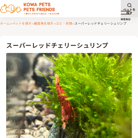
ペットを
探す
メニュ
MENU
ホーム
ペットを探す
観賞魚を探す
エビ・貝類
スーパーレッドチェリーシュリンプ
スーパーレッドチェリーシュリンプ