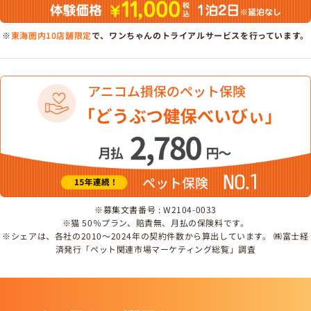
※
東海圏内10店舗限定
で、ワンちゃんのトライアルサービスを行っています。
※募集文書番号 : W2104-0033
※猫 50％プラン、賠責無、月払の保険料です。
※シェアは、各社の2010～2024年の契約件数から算出しています。 ㈱富士経
済発行「ペット関連市場マーケティング総覧」調査