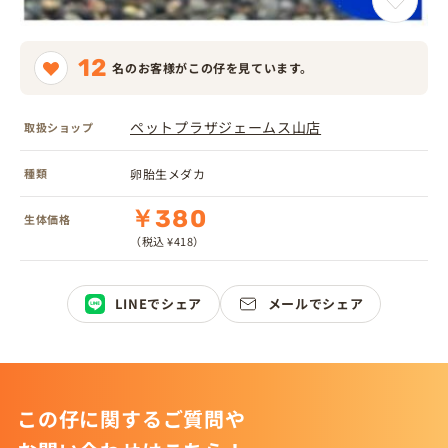
12
名のお客様がこの仔を見ています。
ペットプラザジェームス山店
取扱ショップ
種類
卵胎生メダカ
￥380
生体価格
（税込 ¥418）
LINEでシェア
メールでシェア
この仔に関するご質問や