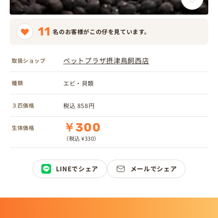
11
名のお客様がこの仔を見ています。
ペットプラザ摂津鳥飼西店
取扱ショップ
種類
エビ・貝類
３匹価格
税込 858円
￥300
生体価格
（税込 ¥330）
LINEでシェア
メールでシェア