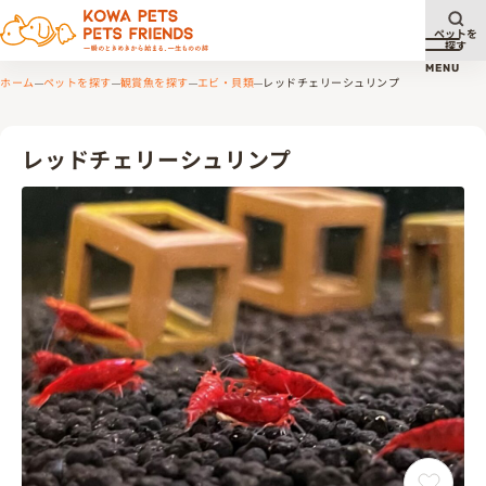
ペットを
探す
メニュ
MENU
ホーム
ペットを探す
観賞魚を探す
エビ・貝類
レッドチェリーシュリンプ
レッドチェリーシュリンプ