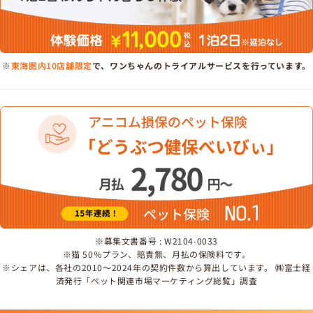
※
東海圏内10店舗限定
で、ワンちゃんのトライアルサービスを行っています。
※募集文書番号 : W2104-0033
※猫 50％プラン、賠責無、月払の保険料です。
※シェアは、各社の2010～2024年の契約件数から算出しています。 ㈱富士経
済発行「ペット関連市場マーケティング総覧」調査