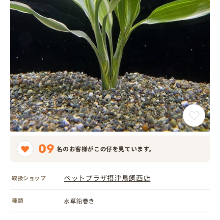
09
名のお客様がこの仔を見ています。
ペットプラザ摂津鳥飼西店
取扱ショップ
種類
水草鉛巻き