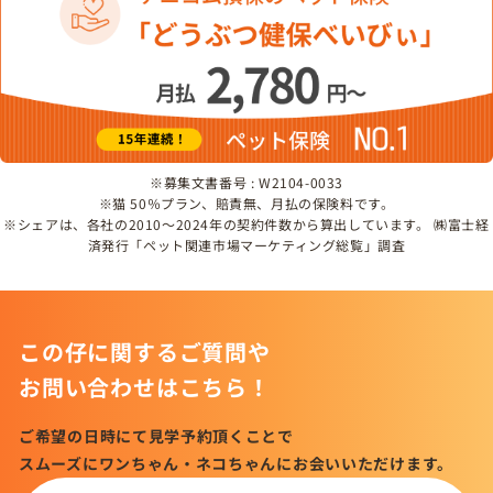
※募集文書番号 : W2104-0033
※猫 50％プラン、賠責無、月払の保険料です。
※シェアは、各社の2010～2024年の契約件数から算出しています。 ㈱富士経
済発行「ペット関連市場マーケティング総覧」調査
この仔に関するご質問や
お問い合わせはこちら！
ご希望の日時にて見学予約頂くことで
スムーズにワンちゃん・ネコちゃんにお会いいただけます。