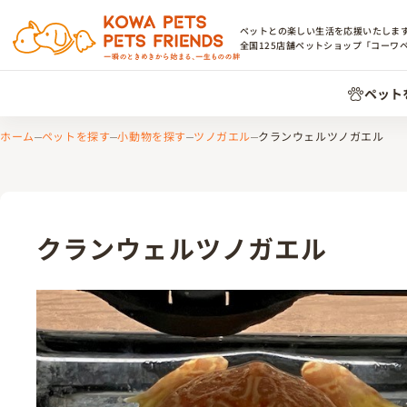
ペットとの楽しい生活を応援いたしま
全国
125
店舗ペットショップ「コーワ
ペット
ホーム
ペットを探す
小動物を探す
ツノガエル
クランウェルツノガエル
クランウェルツノガエル