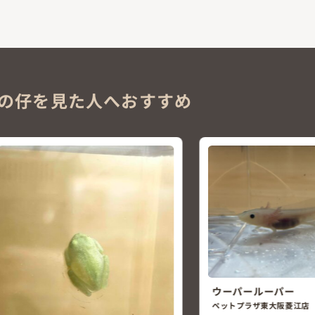
の仔を見た人へおすすめ
ウーパールーパー
オカヤドカリ
ペットプラザ東大阪菱江店
ペットプラザ門真殿島店