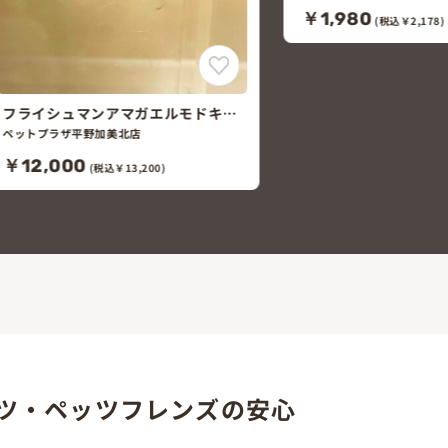
￥1,980
￥200
(税込￥2,178)
(税込￥220)
ツ・ペッツフレンズの安心