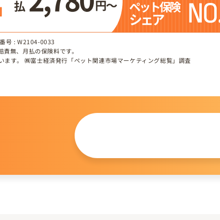
 : W2104-0033
、賠責無、月払の保険料です。
しています。 ㈱富士経済発行「ペット関連市場マーケティング総覧」調査
この仔について
問い合わせる
。