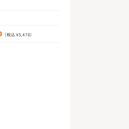
0
（税込 ¥5,478）