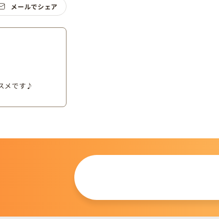
メールでシェア
スメです♪
この仔について
問い合わせる
。