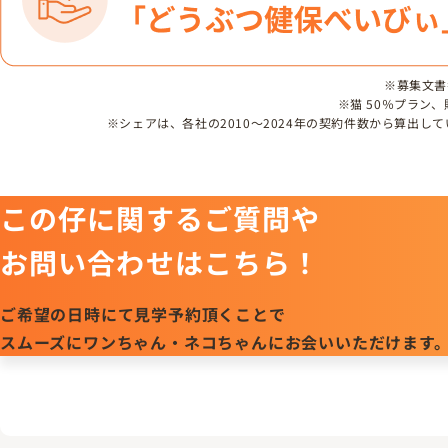
※募集文書番号
※猫 50％プラン
※シェアは、各社の2010～2024年の契約件数から算出
この仔に関するご質問や
お問い合わせはこちら！
ご希望の日時にて見学予約頂くことで
スムーズにワンちゃん・ネコちゃんにお会いいただけます