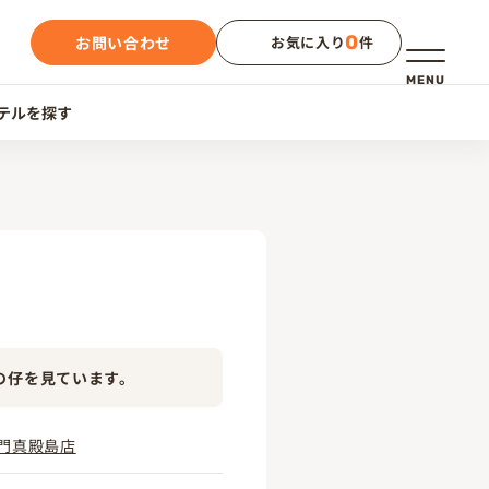
0
お問い合わせ
お気に入り
件
メニュー
MENU
テルを探す
の仔を見ています。
門真殿島店