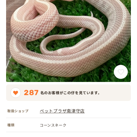
287
名のお客様がこの仔を見ています。
ペットプラザ南津守店
取扱ショップ
種類
コーンスネーク