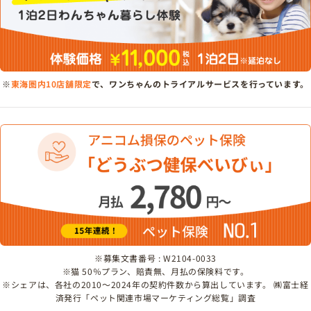
※
東海圏内10店舗限定
で、ワンちゃんのトライアルサービスを行っています。
※募集文書番号 : W2104-0033
※猫 50％プラン、賠責無、月払の保険料です。
※シェアは、各社の2010～2024年の契約件数から算出しています。 ㈱富士経
済発行「ペット関連市場マーケティング総覧」調査