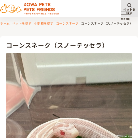
ペットを
探す
メニュ
MENU
ホーム
ペットを探す
小動物を探す
コーンスネーク
コーンスネーク（スノーテッセラ）
コーンスネーク（スノーテッセラ）