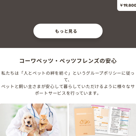
￥19,800
(税込
もっと見る
コーワペッツ・ペッツフレンズの安心
私たちは「人とペットの絆を紡ぐ」というグループポリシーに従っ
て、
ペットと飼い主さまが安心して暮らしていただけるように様々なサ
ポートサービスを行っています。