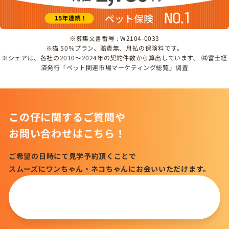
※募集文書番号 : W2104-0033
※猫 50％プラン、賠責無、月払の保険料です。
※シェアは、各社の2010～2024年の契約件数から算出しています。 ㈱富士経
済発行「ペット関連市場マーケティング総覧」調査
この仔に関するご質問や
お問い合わせはこちら！
ご希望の日時にて見学予約頂くことで
スムーズにワンちゃん・ネコちゃんにお会いいただけます。
この仔について
問い合わせる