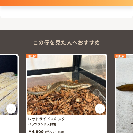
この仔を見た人へおすすめ
NEW
NEW
レッドサイドスキンク
ペッツランド大村店
￥4,000
(税込￥4,400)