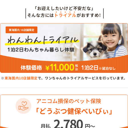
「お迎えしたいけど不安だな」
そんな方には
トライアル
がおすすめ!
※
東海圏内10店舗限定
で、ワンちゃんのトライアルサービスを行っています。