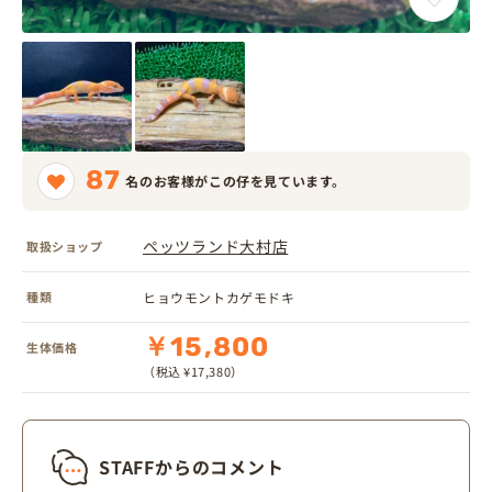
87
名のお客様がこの仔を見ています。
ペッツランド大村店
取扱ショップ
種類
ヒョウモントカゲモドキ
￥15,800
生体価格
（税込 ¥17,380）
STAFFからのコメント