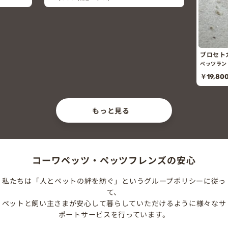
ブロセト
ペッツラン
￥19,80
もっと見る
コーワペッツ・ペッツフレンズの安心
私たちは「人とペットの絆を紡ぐ」というグループポリシーに従っ
て、
ペットと飼い主さまが安心して暮らしていただけるように様々なサ
ポートサービスを行っています。