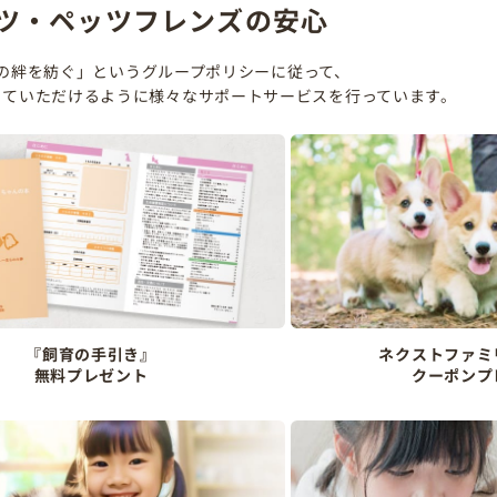
ツ・ペッツフレンズの安心
の絆を紡ぐ」というグループポリシーに従って、
していただけるように様々なサポートサービスを行っています。
『飼育の手引き』
ネクストファミ
無料プレゼント
クーポンプ