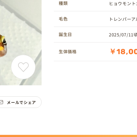
種類
ヒョウモント
毛色
トレンパーア
誕生日
2025/07/11
￥18,0
生体価格
メールでシェア