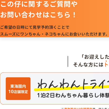
この仔に関するご質問や
お問い合わせはこちら！
ご希望の日時にて見学予約頂くことで
スムーズにワンちゃん・ネコちゃんにお会いいただけます
「お迎えし
そんな方には
ト
※
東海圏内10店舗限定
で、ワンち