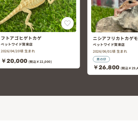
ニシアフリカトカゲモドキ
ニシアフリカトカゲ
ペットワイド賀来店
ペットワイド賀来店
2026/06/01頃 生まれ
2026/06/01頃 生まれ
男の仔
男の仔
￥26,800
￥26,800
(税込￥29,480)
(税込￥29,4