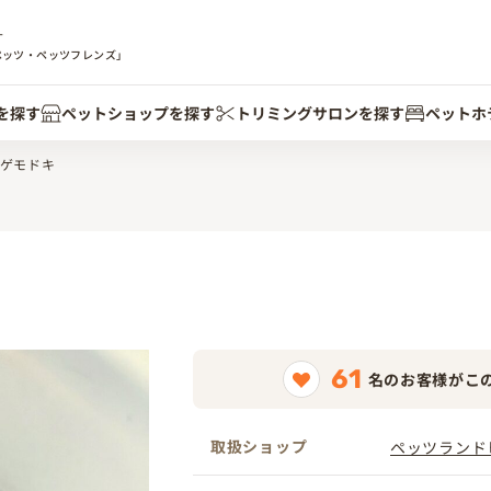
す
ペッツ・ペッツフレンズ」
を探す
ペットショップを探す
トリミングサロンを探す
ペットホ
ゲモドキ
61
名のお客様がこ
取扱ショップ
ペッツランド