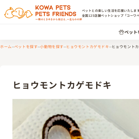
ペットとの楽しい生活を応援いたしま
全国
125
店舗ペットショップ「コーワ
ペット
ホーム
ペットを探す
小動物を探す
ヒョウモントカゲモドキ
ヒョウモントカ
ヒョウモントカゲモドキ