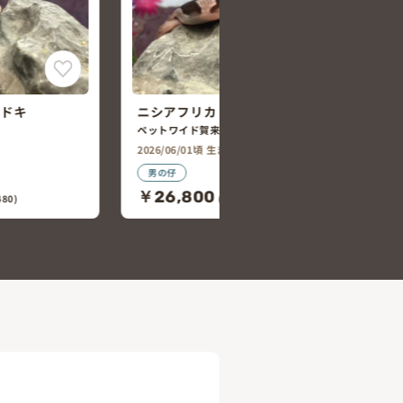
モドキ
ニシアフリカトカゲモドキ
ペットワイド賀来店
2026/06/01頃 生まれ
女の仔
￥26,800
80)
(税込￥29,480)