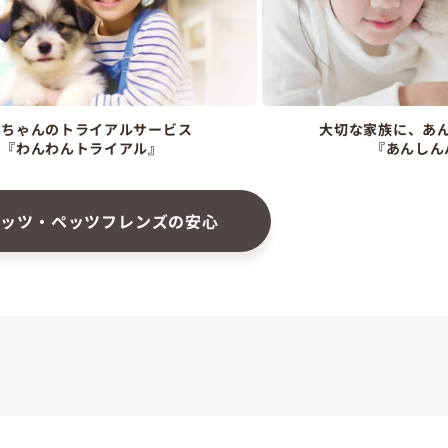
ンちゃんのトライアルサービス
大切な家族に、あ
『わんわんトライアル』
『あんしん
ペッツ・ペッツフレンズの安心