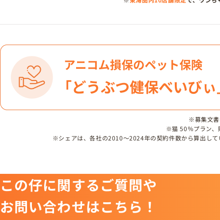
※募集文書番号
※猫 50％プラン
※シェアは、各社の2010～2024年の契約件数から算出
この仔に関するご質問や
お問い合わせはこちら！