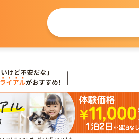
この仔について
問い合わせる
。
たいけど不安だな」
ライアル
がおすすめ!
ゃんのトライアルサービスを行っています。