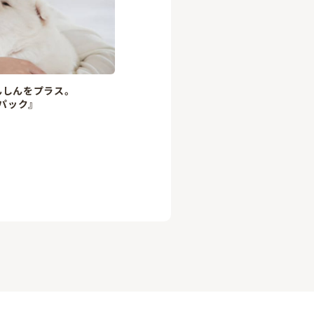
んしんをプラス。
パック』