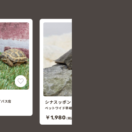
ヒガシヘルマンリクガメ
ペッツランド大村店
￥29,800
(税込￥32,780)