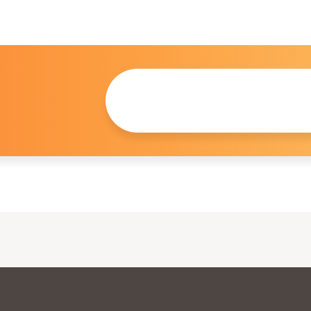
この仔について
問い合わせる
。