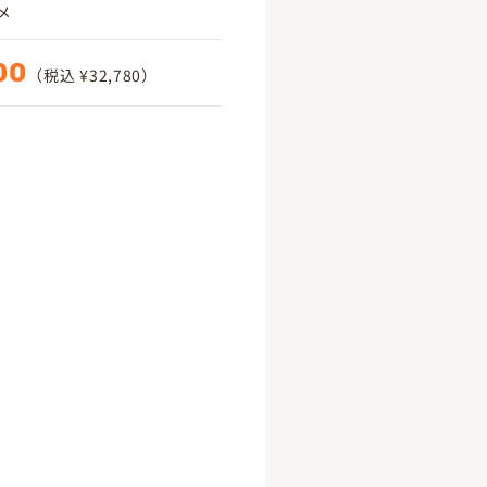
メ
00
（税込 ¥32,780）