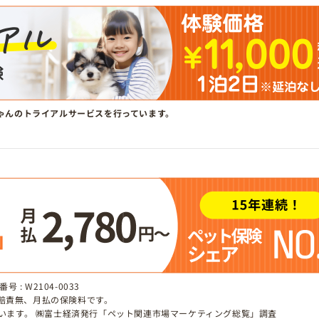
ゃんのトライアルサービスを行っています。
 : W2104-0033
、賠責無、月払の保険料です。
しています。 ㈱富士経済発行「ペット関連市場マーケティング総覧」調査