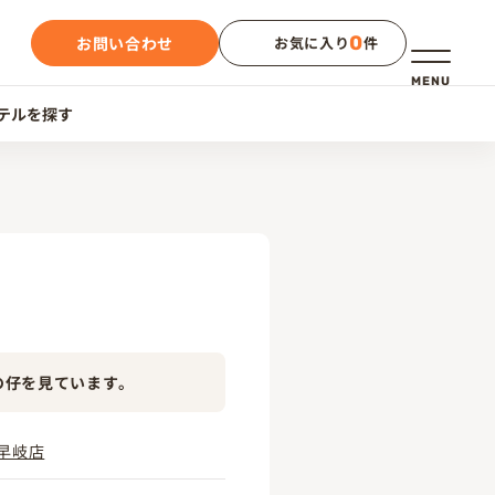
0
お問い合わせ
お気に入り
件
メニュー
MENU
テルを探す
の仔を見ています。
早岐店