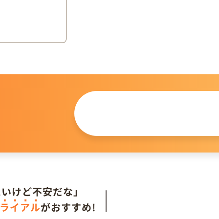
この仔について
問い合わせる
。
たいけど不安だな」
ライアル
がおすすめ!