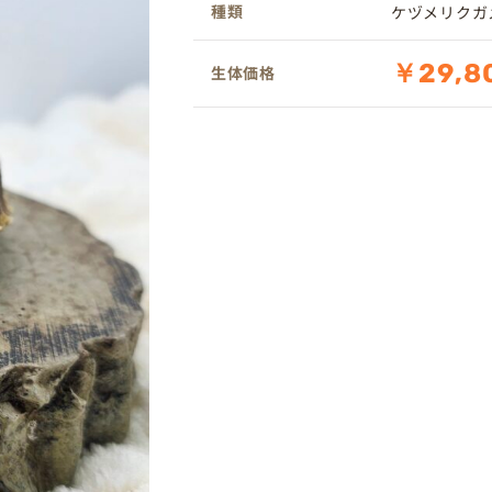
種類
ケヅメリクガ
￥29,8
生体価格