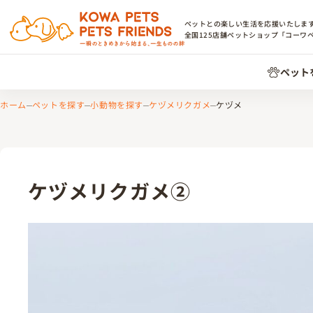
ペットとの楽しい生活を応援いたしま
全国
125
店舗ペットショップ「コーワ
ペット
ホーム
ペットを探す
小動物を探す
ケヅメリクガメ
ケヅメ
ケヅメリクガメ②