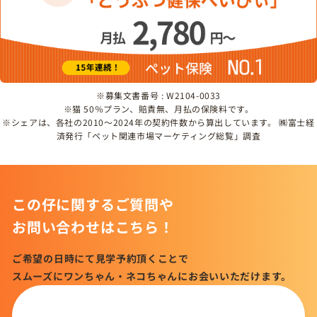
※募集文書番号 : W2104-0033
※猫 50％プラン、賠責無、月払の保険料です。
※シェアは、各社の2010～2024年の契約件数から算出しています。 ㈱富士経
済発行「ペット関連市場マーケティング総覧」調査
この仔に関するご質問や
お問い合わせはこちら！
ご希望の日時にて見学予約頂くことで
スムーズにワンちゃん・ネコちゃんにお会いいただけます。
この仔について