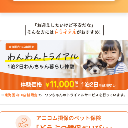
「お迎えしたいけど不安だな」
そんな方には
トライアル
がおすすめ!
※
東海圏内10店舗限定
で、ワンちゃんのトライアルサービスを行っています。