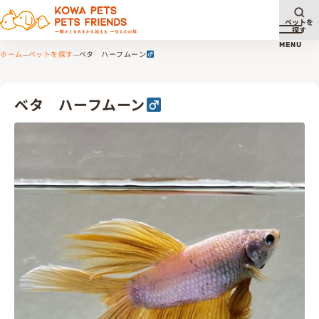
ペットを
探す
メニュ
MENU
ホーム
ペットを探す
ベタ ハーフムーン
ベタ ハーフムーン