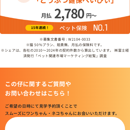
※募集文書番号 : W2104-0033
※猫 50％プラン、賠責無、月払の保険料です。
※シェアは、各社の2010～2024年の契約件数から算出しています。 ㈱富士経
済発行「ペット関連市場マーケティング総覧」調査
この仔に関するご質問や
お問い合わせはこちら！
ご希望の日時にて見学予約頂くことで
スムーズにワンちゃん・ネコちゃんにお会いいただけます。
この仔について