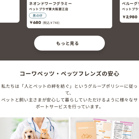
ネオンドワーフグラミー
ペルーグ
ペットプラザ東大阪菱江店
ペットプラ
男の仔
￥2,980
￥680
(税込￥748)
もっと見る
コーワペッツ・ペッツフレンズの安心
私たちは「人とペットの絆を紡ぐ」というグループポリシーに従っ
て、
ペットと飼い主さまが安心して暮らしていただけるように様々なサ
ポートサービスを行っています。