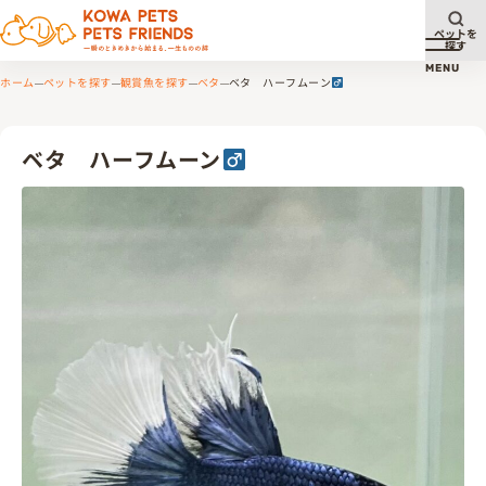
ペットを
探す
メニュ
MENU
ホーム
ペットを探す
観賞魚を探す
ベタ
ベタ ハーフムーン
ベタ ハーフムーン