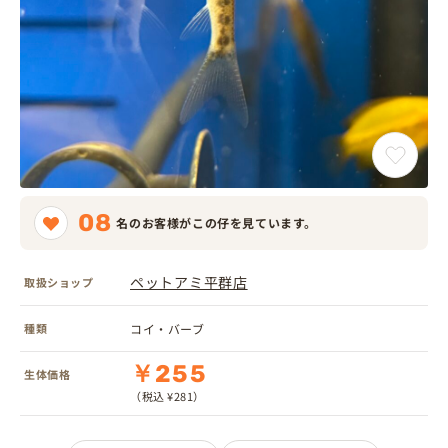
08
名のお客様がこの仔を見ています。
ペットアミ平群店
取扱ショップ
種類
コイ・バーブ
￥255
生体価格
（税込 ¥281）