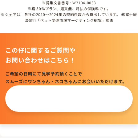
※募集文書番号 : W2104-0033
※猫 50％プラン、賠責無、月払の保険料です。
※シェアは、各社の2010～2024年の契約件数から算出しています。 ㈱富士経
済発行「ペット関連市場マーケティング総覧」調査
この仔に関するご質問や
お問い合わせはこちら！
ご希望の日時にて見学予約頂くことで
スムーズにワンちゃん・ネコちゃんにお会いいただけます。
この仔について
問い合わせる