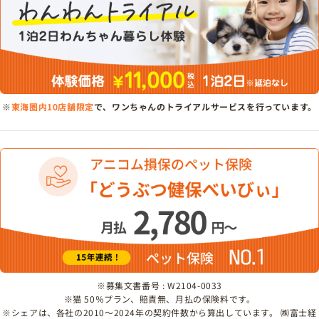
※
東海圏内10店舗限定
で、ワンちゃんのトライアルサービスを行っています。
※募集文書番号 : W2104-0033
※猫 50％プラン、賠責無、月払の保険料です。
※シェアは、各社の2010～2024年の契約件数から算出しています。 ㈱富士経