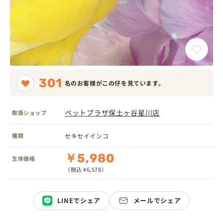
301
名のお客様がこの仔を見ています。
ペットプラザ保土ヶ谷星川店
取扱ショップ
種類
セキセイインコ
￥5,980
生体価格
（税込 ¥6,578）
LINEでシェア
メールでシェア