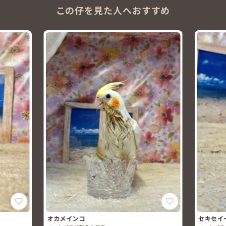
この仔を見た人へおすすめ
オカメインコ
セキセイ