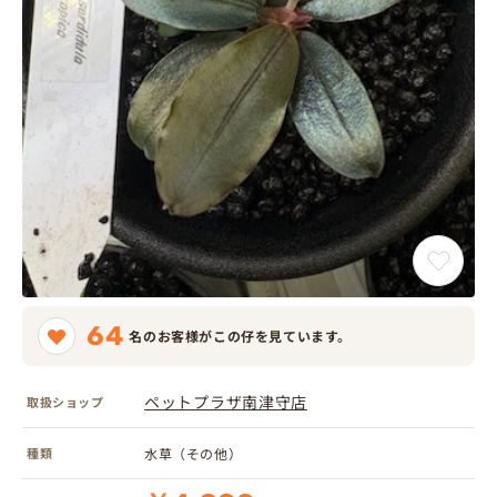
64
名のお客様がこの仔を見ています。
ペットプラザ南津守店
取扱ショップ
種類
水草（その他）