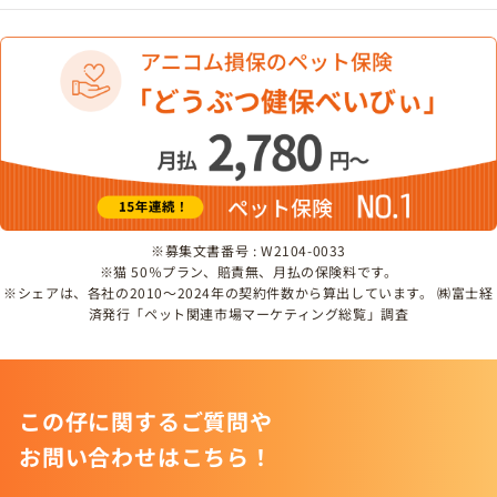
※募集文書番号 : W2104-0033
※猫 50％プラン、賠責無、月払の保険料です。
※シェアは、各社の2010～2024年の契約件数から算出しています。 ㈱富士経
済発行「ペット関連市場マーケティング総覧」調査
この仔に関するご質問や
お問い合わせはこちら！