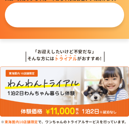
この仔について
問い合わせる
「お迎えしたいけど不安だな」
そんな方には
トライアル
がおすすめ!
※
東海圏内10店舗限定
で、ワンちゃんのトライアルサービスを行っています。