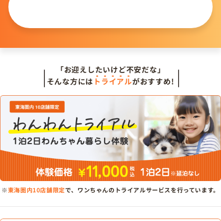
この仔について
問い合わせる
「お迎えしたいけど不安だな」
そんな方には
トライアル
がおすすめ!
※
東海圏内10店舗限定
で、ワンちゃんのトライアルサービスを行っています。