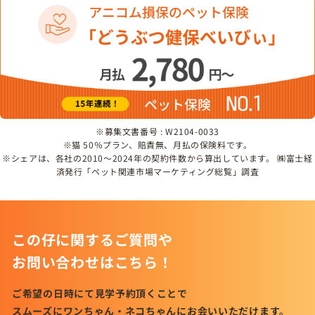
※募集文書番号 : W2104-0033
※猫 50％プラン、賠責無、月払の保険料です。
※シェアは、各社の2010～2024年の契約件数から算出しています。 ㈱富士経
済発行「ペット関連市場マーケティング総覧」調査
この仔に関するご質問や
お問い合わせはこちら！
ご希望の日時にて見学予約頂くことで
スムーズにワンちゃん・ネコちゃんにお会いいただけます。