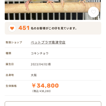
451
名のお客様がこの仔を見ています。
ペットプラザ南津守店
取扱ショップ
種類
コキンチョウ
誕生日
2023/04/01頃
出身地
大阪
￥34,800
生体価格
（税込 ¥38,280）