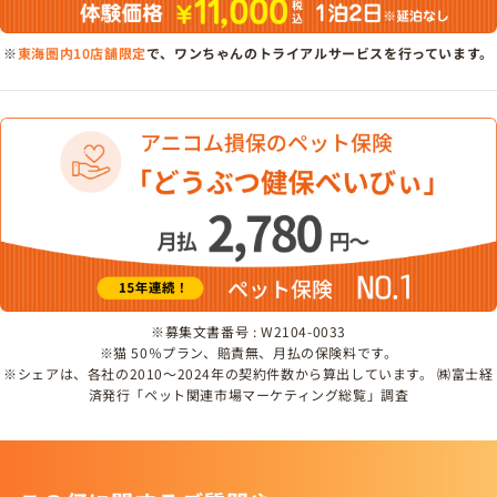
※
東海圏内10店舗限定
で、ワンちゃんのトライアルサービスを行っています。
※募集文書番号 : W2104-0033
※猫 50％プラン、賠責無、月払の保険料です。
※シェアは、各社の2010～2024年の契約件数から算出しています。 ㈱富士経
済発行「ペット関連市場マーケティング総覧」調査