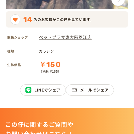
14
名のお客様がこの仔を見ています。
ペットプラザ東大阪菱江店
取扱ショップ
種類
カラシン
￥150
生体価格
（税込 ¥165）
LINEでシェア
メールでシェア
この仔に関するご質問や
お問い合わせはこちら！