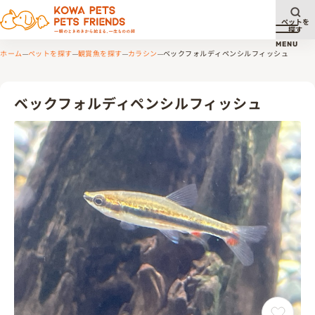
ペットを
探す
メニュ
MENU
ホーム
ペットを探す
観賞魚を探す
カラシン
ベックフォルディペンシルフィッシュ
ベックフォルディペンシルフィッシュ