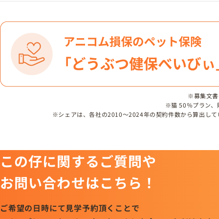
※募集文書番号
※猫 50％プラン
※シェアは、各社の2010～2024年の契約件数から算出
この仔に関するご質問や
お問い合わせはこちら！
ご希望の日時にて見学予約頂くことで