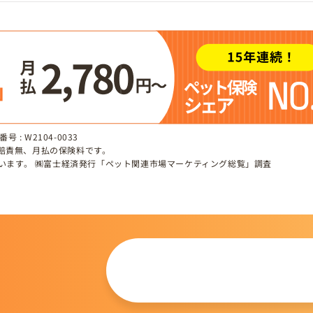
 : W2104-0033
、賠責無、月払の保険料です。
しています。 ㈱富士経済発行「ペット関連市場マーケティング総覧」調査
この仔について
問い合わせる