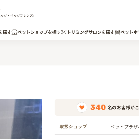
す
ペッツ・ペッツフレンズ」
を探す
ペットショップを探す
トリミングサロンを探す
ペットホ
340
名のお客様が
取扱ショップ
ペットプラザ