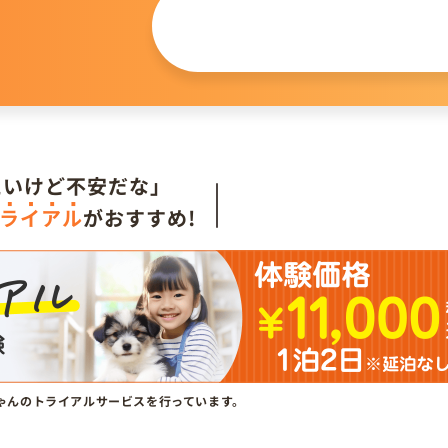
この仔について
問い合わせる
。
たいけど不安だな」
ライアル
がおすすめ!
ゃんのトライアルサービスを行っています。