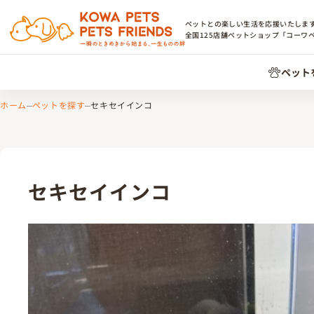
ペットとの楽しい生活を応援いたしま
全国
125
店舗ペットショップ「コーワ
ペット
ホーム
ペットを探す
セキセイインコ
セキセイインコ