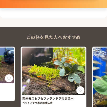
この仔を見た人へおすすめ
南米モス＆ブセファランドラ付き流木
ペットプラザ東大阪菱江店