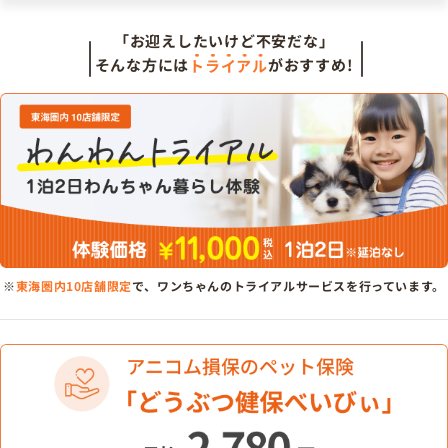
「お迎えしたいけど不安だな」
そんな方には
トライアル
がおすすめ!
※
東海圏内10店舗限定
で、ワンちゃんのトライアルサービスを行っています。