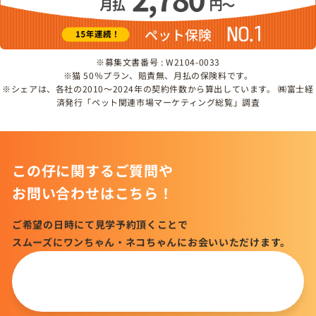
※募集文書番号 : W2104-0033
※猫 50％プラン、賠責無、月払の保険料です。
※シェアは、各社の2010～2024年の契約件数から算出しています。 ㈱富士経
済発行「ペット関連市場マーケティング総覧」調査
この仔に関するご質問や
お問い合わせはこちら！
ご希望の日時にて見学予約頂くことで
スムーズにワンちゃん・ネコちゃんにお会いいただけます。
この仔について
問い合わせる