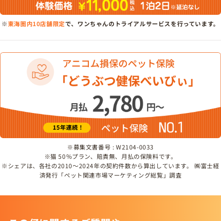
※
東海圏内10店舗限定
で、ワンちゃんのトライアルサービスを行っています。
※募集文書番号 : W2104-0033
※猫 50％プラン、賠責無、月払の保険料です。
※シェアは、各社の2010～2024年の契約件数から算出しています。 ㈱富士経
済発行「ペット関連市場マーケティング総覧」調査