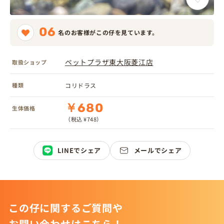
06
名のお客様がこの仔を見ています。
ペットプラザ東大阪菱江店
取扱ショップ
種類
コリドラス
￥680
生体価格
（税込 ¥748）
LINEでシェア
メールでシェア
この仔に関するご質問や
お問い合わせはこちら！