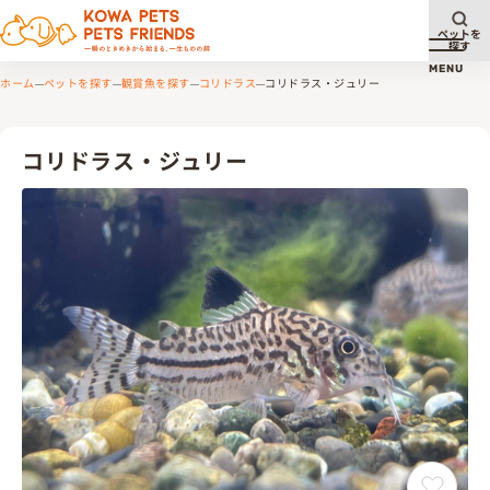
ペットを
探す
メニュ
MENU
ホーム
ペットを探す
観賞魚を探す
コリドラス
コリドラス・ジュリー
コリドラス・ジュリー