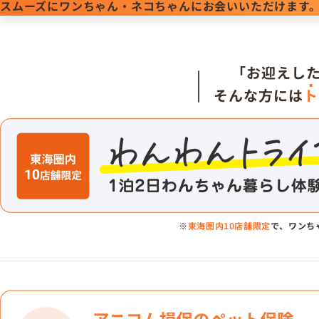
スムーズにワンちゃん・ネコちゃんにお会いいただけます
「お迎えし
そんな方には
ト
※
東海圏内10店舗限定
で、ワンち