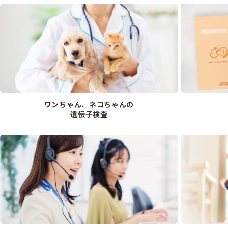
ワンちゃん、ネコちゃんの
遺伝子検査