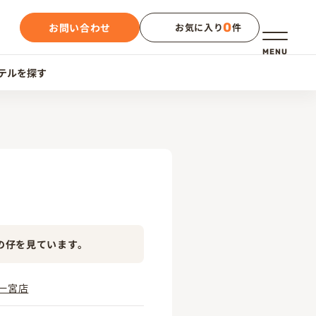
0
お問い合わせ
お気に入り
件
メニュー
MENU
テルを探す
の仔を見ています。
一宮店