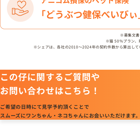
※募集文書番号
※猫 50％プラン
※シェアは、各社の2010～2024年の契約件数から算出
この仔に関するご質問や
お問い合わせはこちら！
ご希望の日時にて見学予約頂くことで
スムーズにワンちゃん・ネコちゃんにお会いいただけます