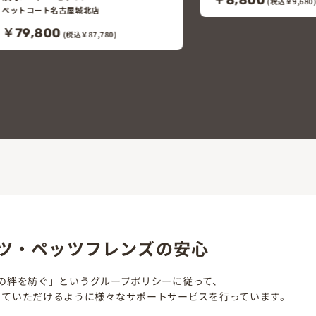
(税込￥9,680)
コリドラスコンコ
ペットプラザ一宮今伊
￥1,080
(税込￥1,1
ツ・ペッツフレンズの安心
の絆を紡ぐ」というグループポリシーに従って、
していただけるように様々なサポートサービスを行っています。