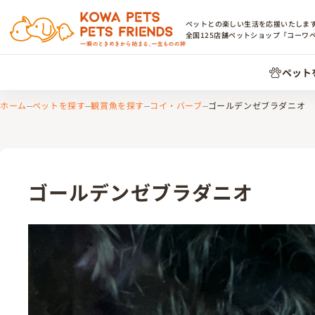
ペットとの楽しい生活を応援いたしま
全国
125
店舗ペットショップ「コーワ
ペット
ホーム
ペットを探す
観賞魚を探す
コイ・バーブ
ゴールデンゼブラダニオ
ゴールデンゼブラダニオ