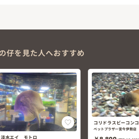
の仔を見た人へおすすめ
コリドラスビーコンコロール
ペットプラザ一宮今伊勢店
￥8,800