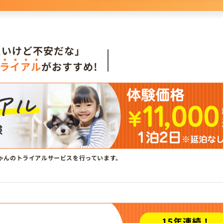
。
たいけど不安だな」
ライアル
がおすすめ!
ゃんのトライアルサービスを行っています。