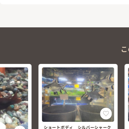
こ
シルバーシャーク
淡水エイ モトロ