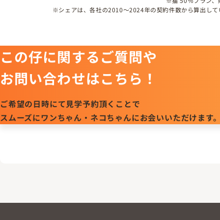
※猫 50％プラン
※シェアは、各社の2010～2024年の契約件数から算出
この仔に関するご質問や
お問い合わせはこちら！
ご希望の日時にて見学予約頂くことで
スムーズにワンちゃん・ネコちゃんにお会いいただけます