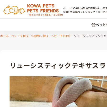
ペットとの楽しい生活を応援いたしま
全国
125
店舗ペットショップ「コーワ
ペット
ホーム
ペットを探す
小動物を探す
ヘビ（その他）
リューシスティックテキ
リューシスティックテキサスラ