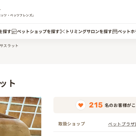
す
ペッツ・ペッツフレンズ」
を探す
ペットショップを探す
トリミングサロンを探す
ペットホ
サスラット
ット
215
名のお客様がこ
取扱ショップ
ペットプラザ