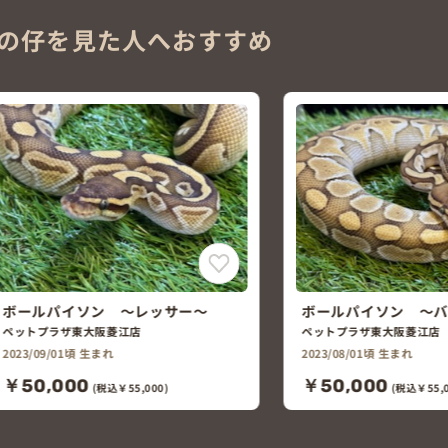
の仔を見た人へおすすめ
ボールパイソン ～バター～
ペットプラザ東大阪菱江店
2023/08/01頃 生まれ
￥50,000
(税込￥55,000)