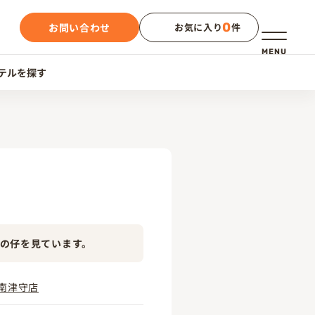
0
お問い合わせ
お気に入り
件
メニュー
MENU
テルを探す
の仔を見ています。
南津守店