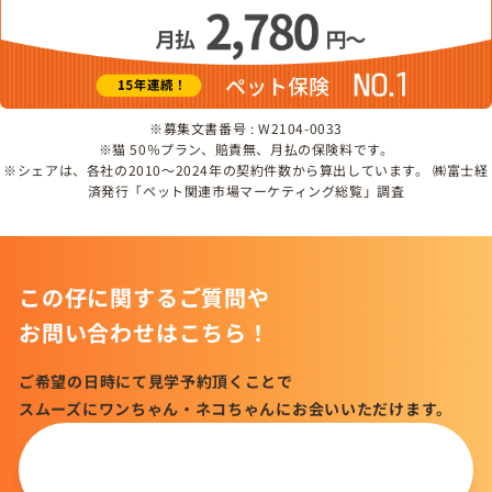
※募集文書番号 : W2104-0033
※猫 50％プラン、賠責無、月払の保険料です。
※シェアは、各社の2010～2024年の契約件数から算出しています。 ㈱富士経
済発行「ペット関連市場マーケティング総覧」調査
この仔に関するご質問や
お問い合わせはこちら！
ご希望の日時にて見学予約頂くことで
スムーズにワンちゃん・ネコちゃんにお会いいただけます。
この仔について
問い合わせる