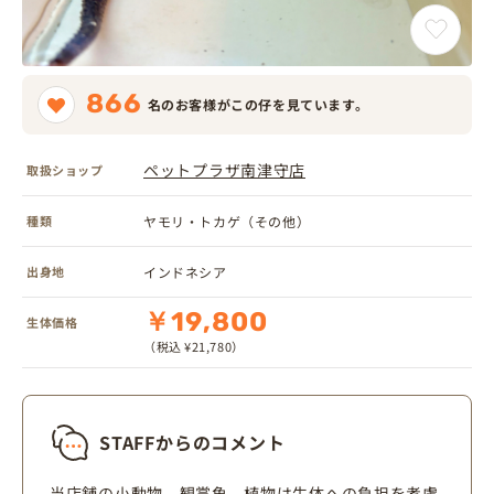
866
名のお客様がこの仔を見ています。
ペットプラザ南津守店
取扱ショップ
種類
ヤモリ・トカゲ（その他）
出身地
インドネシア
￥19,800
生体価格
（税込 ¥21,780）
STAFFからのコメント
当店舗の小動物、観賞魚、植物は生体への負担を考慮