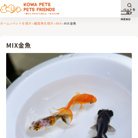
ペットを
探す
メニュ
MENU
ホーム
ペットを探す
観賞魚を探す
MIX
MIX金魚
MIX金魚