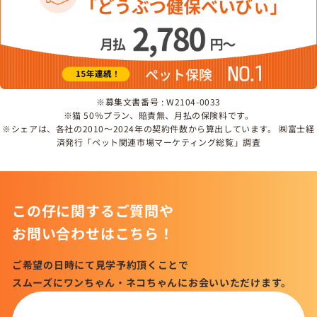
※募集文書番号 : W2104-0033
※猫 50％プラン、賠責無、月払の保険料です。
※シェアは、各社の2010～2024年の契約件数から算出しています。 ㈱富士経
済発行「ペット関連市場マーケティング総覧」調査
この仔に関するご質問や
お問い合わせはこちら！
ご希望の日時にて見学予約頂くことで
スムーズにワンちゃん・ネコちゃんにお会いいただけます。
この仔について