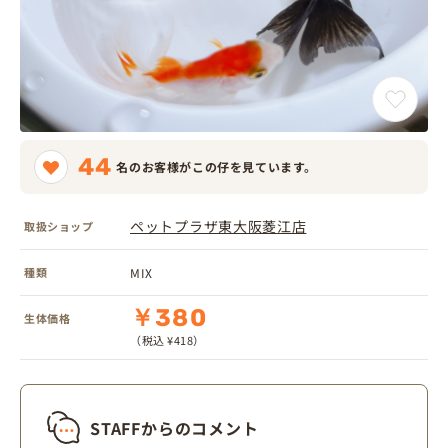
44
名のお客様がこの仔を見ています。
ペットプラザ東大阪菱江店
取扱ショップ
種類
MIX
￥380
生体価格
（税込 ¥418）
STAFFからのコメント