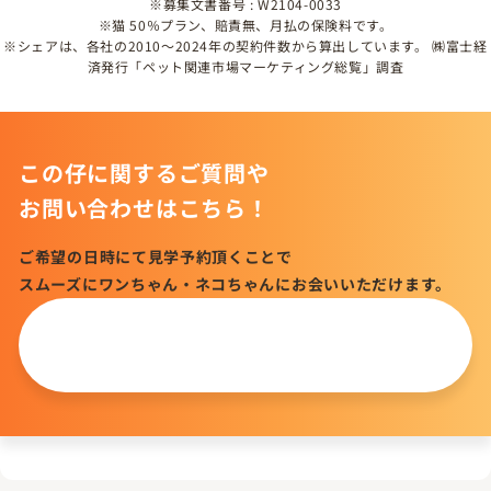
※募集文書番号 : W2104-0033
※猫 50％プラン、賠責無、月払の保険料です。
※シェアは、各社の2010～2024年の契約件数から算出しています。 ㈱富士経
済発行「ペット関連市場マーケティング総覧」調査
この仔に関するご質問や
お問い合わせはこちら！
ご希望の日時にて見学予約頂くことで
スムーズにワンちゃん・ネコちゃんにお会いいただけます。
この仔について
問い合わせる