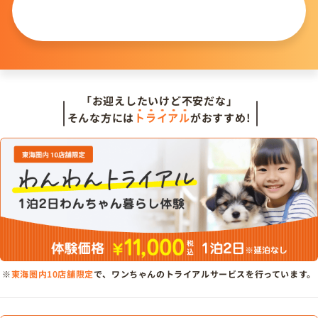
この仔について
問い合わせる
「お迎えしたいけど不安だな」
そんな方には
トライアル
がおすすめ!
※
東海圏内10店舗限定
で、ワンちゃんのトライアルサービスを行っています。