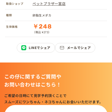
ペットプラザ一宮店
取扱ショップ
種類
卵胎生メダカ
￥248
生体価格
（税込 ¥273）
LINEでシェア
メールでシェア
この仔に関するご質問や
お問い合わせはこちら！
ご希望の日時にて見学予約頂くことで
スムーズにワンちゃん・ネコちゃんにお会いいただけます。