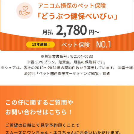
※募集文書番号 : W2104-0033
※猫 50％プラン、賠責無、月払の保険料です。
※シェアは、各社の2010～2024年の契約件数から算出しています。 ㈱富士経
済発行「ペット関連市場マーケティング総覧」調査
この仔に関するご質問や
お問い合わせはこちら！
ご希望の日時にて見学予約頂くことで
スムーズにワンちゃん・ネコちゃんにお会いいただけます。