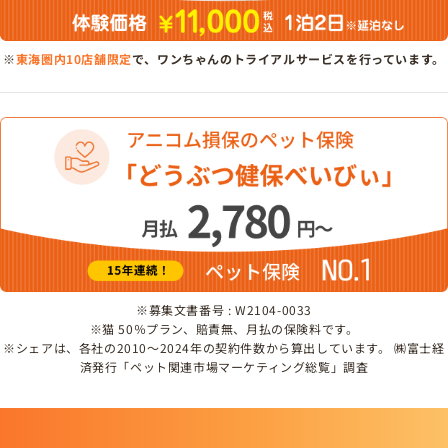
※
東海圏内10店舗限定
で、ワンちゃんのトライアルサービスを行っています。
※募集文書番号 : W2104-0033
※猫 50％プラン、賠責無、月払の保険料です。
※シェアは、各社の2010～2024年の契約件数から算出しています。 ㈱富士経
済発行「ペット関連市場マーケティング総覧」調査