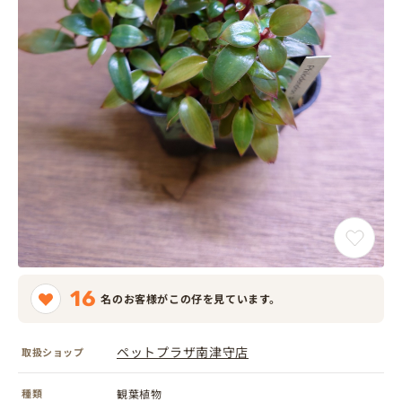
16
名のお客様がこの仔を見ています。
ペットプラザ南津守店
取扱ショップ
種類
観葉植物