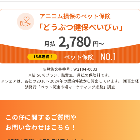
※募集文書番号 : W2104-0033
※猫 50％プラン、賠責無、月払の保険料です。
※シェアは、各社の2010～2024年の契約件数から算出しています。 ㈱富士経
済発行「ペット関連市場マーケティング総覧」調査
この仔に関するご質問や
お問い合わせはこちら！