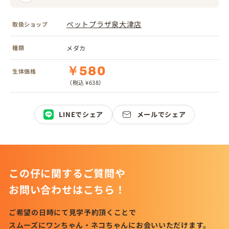
ペットプラザ泉大津店
取扱ショップ
種類
メダカ
￥580
生体価格
（税込 ¥638）
LINEでシェア
メールでシェア
この仔に関するご質問や
お問い合わせはこちら！
ご希望の日時にて見学予約頂くことで
スムーズにワンちゃん・ネコちゃんにお会いいただけます。