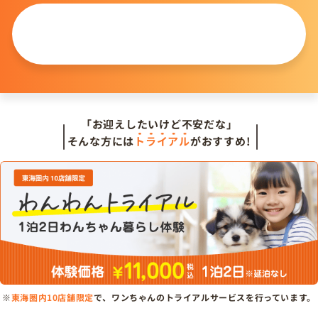
この仔について
問い合わせる
「お迎えしたいけど不安だな」
そんな方には
トライアル
がおすすめ!
※
東海圏内10店舗限定
で、ワンちゃんのトライアルサービスを行っています。