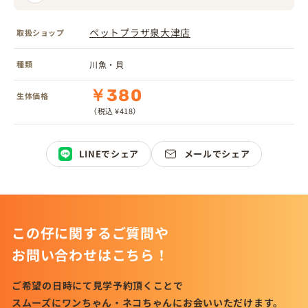
ペットプラザ泉大津店
取扱ショップ
種類
川魚・貝
￥380
生体価格
（税込 ¥418）
LINEでシェア
メールでシェア
この仔に関するご質問や
お問い合わせはこちら！
ご希望の日時にて見学予約頂くことで
スムーズにワンちゃん・ネコちゃんにお会いいただけます。