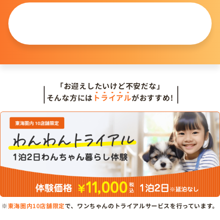
この仔について
問い合わせる
「お迎えしたいけど不安だな」
そんな方には
トライアル
がおすすめ!
※
東海圏内10店舗限定
で、ワンちゃんのトライアルサービスを行っています。