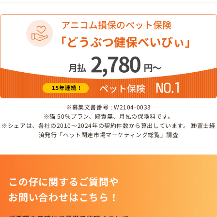
※募集文書番号 : W2104-0033
※猫 50％プラン、賠責無、月払の保険料です。
※シェアは、各社の2010～2024年の契約件数から算出しています。 ㈱富士経
済発行「ペット関連市場マーケティング総覧」調査
この仔に関するご質問や
お問い合わせはこちら！