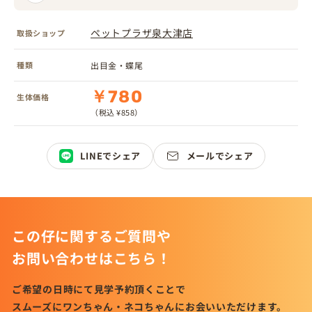
ペットプラザ泉大津店
取扱ショップ
種類
出目金・蝶尾
￥780
生体価格
（税込 ¥858）
LINEでシェア
メールでシェア
この仔に関するご質問や
お問い合わせはこちら！
ご希望の日時にて見学予約頂くことで
スムーズにワンちゃん・ネコちゃんにお会いいただけます。