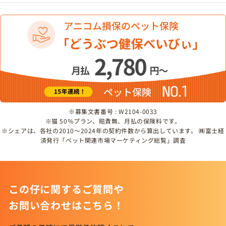
※募集文書番号 : W2104-0033
※猫 50％プラン、賠責無、月払の保険料です。
※シェアは、各社の2010～2024年の契約件数から算出しています。 ㈱富士経
済発行「ペット関連市場マーケティング総覧」調査
この仔に関するご質問や
お問い合わせはこちら！