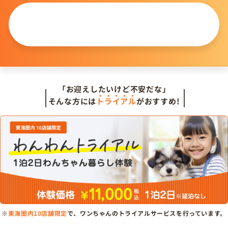
この仔について
問い合わせる
「お迎えしたいけど不安だな」
そんな方には
トライアル
がおすすめ!
※
東海圏内10店舗限定
で、ワンちゃんのトライアルサービスを行っています。