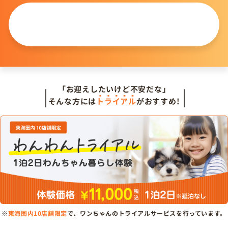
この仔について
問い合わせる
「お迎えしたいけど不安だな」
そんな方には
トライアル
がおすすめ!
※
東海圏内10店舗限定
で、ワンちゃんのトライアルサービスを行っています。