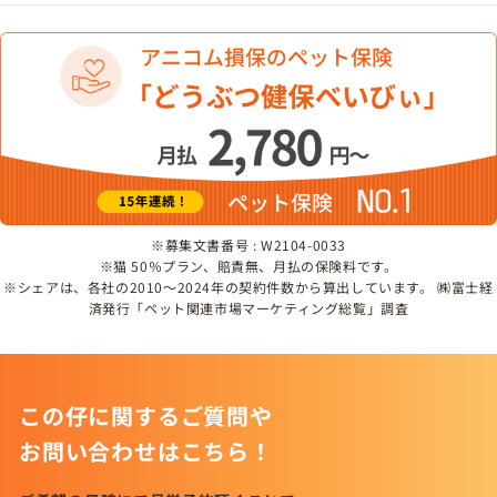
※募集文書番号 : W2104-0033
※猫 50％プラン、賠責無、月払の保険料です。
※シェアは、各社の2010～2024年の契約件数から算出しています。 ㈱富士経
済発行「ペット関連市場マーケティング総覧」調査
この仔に関するご質問や
お問い合わせはこちら！