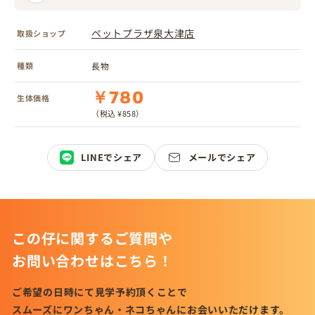
ペットプラザ泉大津店
取扱ショップ
種類
長物
￥780
生体価格
（税込 ¥858）
LINEでシェア
メールでシェア
この仔に関するご質問や
お問い合わせはこちら！
ご希望の日時にて見学予約頂くことで
スムーズにワンちゃん・ネコちゃんにお会いいただけます。