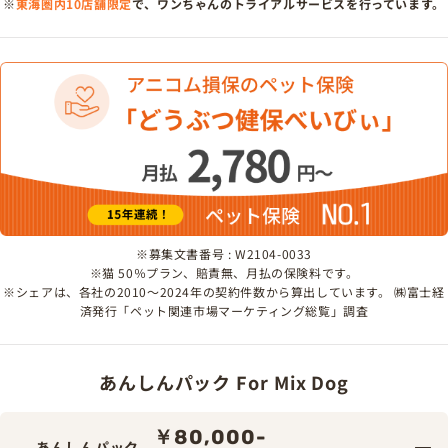
※
東海圏内10店舗限定
で、ワンちゃんのトライアルサービスを行っています。
※募集文書番号 : W2104-0033
※猫 50％プラン、賠責無、月払の保険料です。
※シェアは、各社の2010～2024年の契約件数から算出しています。 ㈱富士経
済発行「ペット関連市場マーケティング総覧」調査
あんしんパック For Mix Dog
￥80,000-
あんしんパック