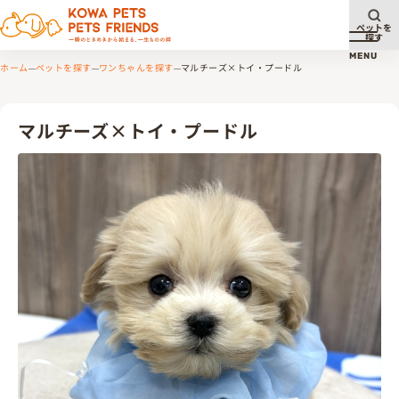
ペットを
探す
メニュ
MENU
ホーム
ペットを探す
ワンちゃんを探す
マルチーズ×トイ・プードル
マルチーズ×トイ・プードル