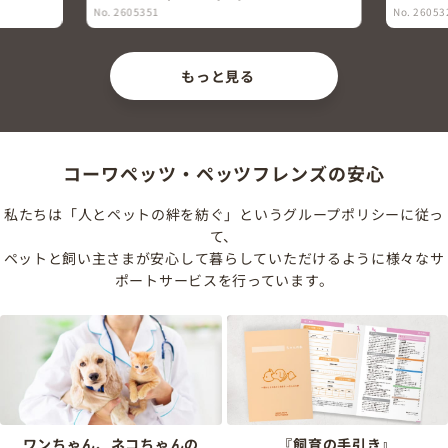
No. 2605351
No. 26053
もっと見る
コーワペッツ・ペッツフレンズの安心
私たちは「人とペットの絆を紡ぐ」というグループポリシーに従っ
て、
ペットと飼い主さまが安心して暮らしていただけるように様々なサ
ポートサービスを行っています。
ワンちゃん、ネコちゃんの
『飼育の手引き』