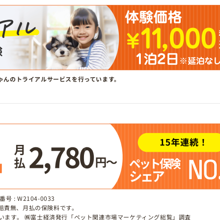
ゃんのトライアルサービスを行っています。
 : W2104-0033
、賠責無、月払の保険料です。
しています。 ㈱富士経済発行「ペット関連市場マーケティング総覧」調査