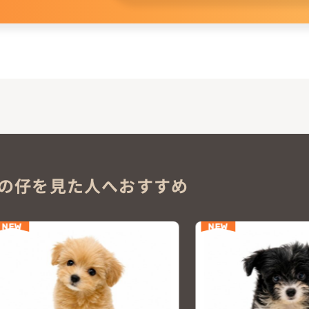
。
の仔を見た人へおすすめ
NEW
NEW