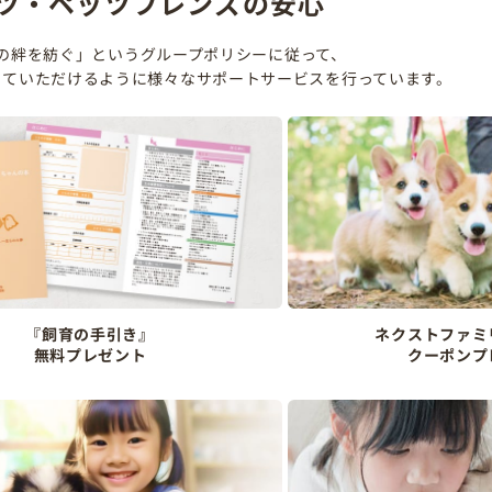
ツ・ペッツフレンズの安心
の絆を紡ぐ」というグループポリシーに従って、
していただけるように様々なサポートサービスを行っています。
『飼育の手引き』
ネクストファミ
無料プレゼント
クーポンプ