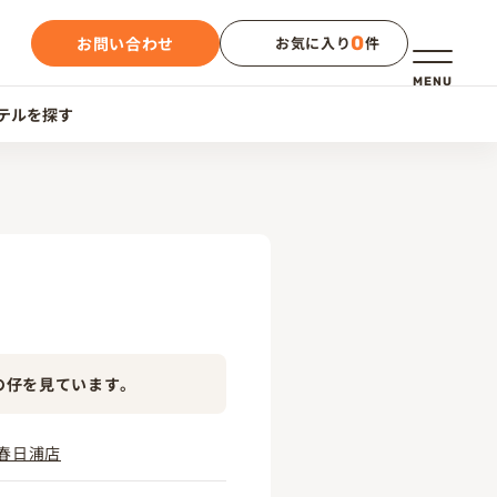
0
お問い合わせ
お気に入り
件
メニュー
MENU
テルを探す
の仔を見ています。
春日浦店