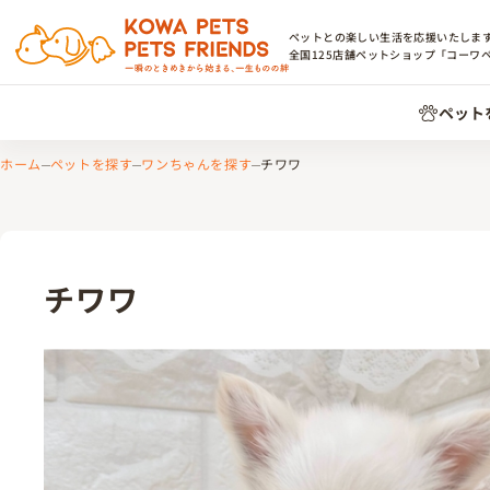
ペットとの楽しい生活を応援いたしま
全国
125
店舗ペットショップ「コーワ
ペット
ホーム
ペットを探す
ワンちゃんを探す
チワワ
チワワ