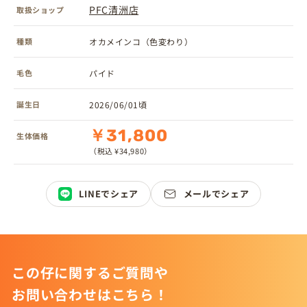
PFC清洲店
取扱ショップ
種類
オカメインコ（色変わり）
毛色
パイド
誕生日
2026/06/01頃
￥31,800
生体価格
（税込 ¥34,980）
LINEでシェア
メールでシェア
この仔に関するご質問や
お問い合わせはこちら！