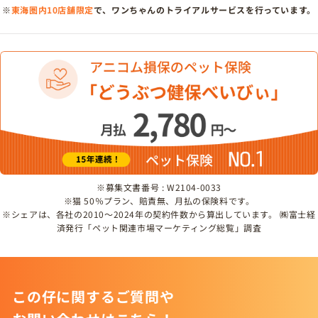
※
東海圏内10店舗限定
で、ワンちゃんのトライアルサービスを行っています。
※募集文書番号 : W2104-0033
※猫 50％プラン、賠責無、月払の保険料です。
※シェアは、各社の2010～2024年の契約件数から算出しています。 ㈱富士経
済発行「ペット関連市場マーケティング総覧」調査
この仔に関するご質問や