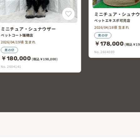
ミニチュア・シュナウザー
ペットエキスポ可児店
マルチーズ×トイ・
2026/04/18頃 生まれ
ペットエキスポ多治見店
男の仔
2026/06/05頃 生まれ
￥178,000
(税込￥195,800)
男の仔
No. 2604089
￥228,000
(税込￥2
No. 2605352