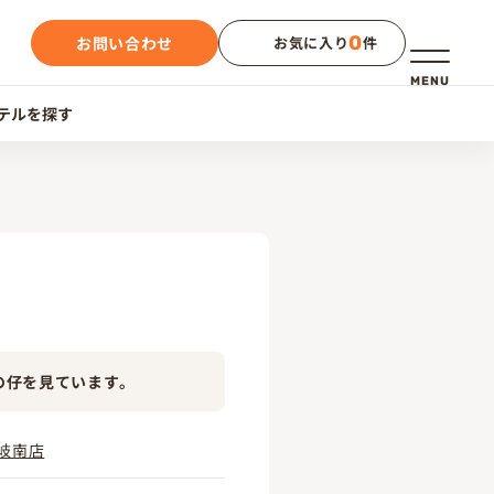
0
お問い合わせ
お気に入り
件
メニュー
MENU
テルを探す
の仔を見ています。
岐南店