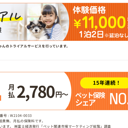
ゃんのトライアルサービスを行っています。
 : W2104-0033
、賠責無、月払の保険料です。
しています。 ㈱富士経済発行「ペット関連市場マーケティング総覧」調査