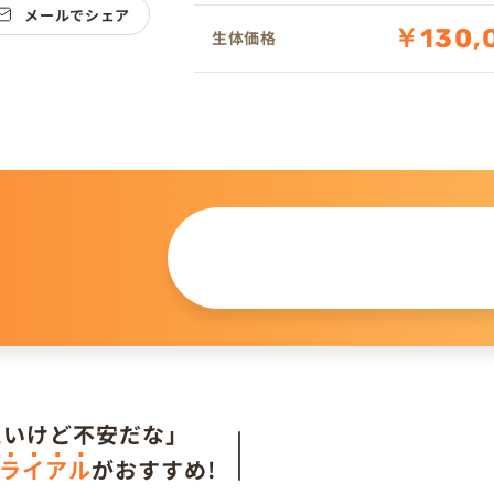
メールでシェア
￥130,
生体価格
この仔について
問い合わせる
。
たいけど不安だな」
ライアル
がおすすめ!