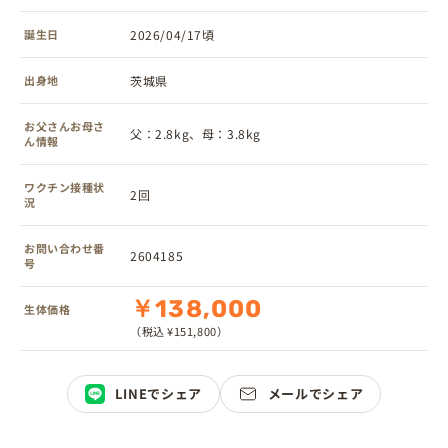
誕生日
2026/04/17頃
出身地
茨城県
お父さんお母さ
父：2.8kg、母：3.8kg
ん情報
ワクチン接種状
2回
況
お問い合わせ番
2604185
号
￥138,000
生体価格
（税込 ¥151,800）
LINEでシェア
メールでシェア