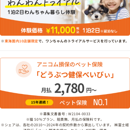
※
東海圏内10店舗限定
で、ワンちゃんのトライアルサービスを行っています。
※募集文書番号 : W2104-0033
※猫 50％プラン、賠責無、月払の保険料です。
※シェアは、各社の2010～2024年の契約件数から算出しています。 ㈱富士経