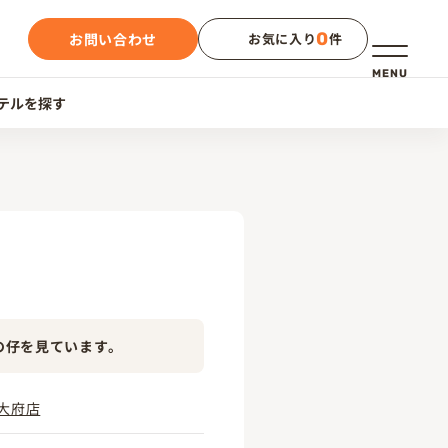
0
お問い合わせ
お気に入り
件
メニュー
MENU
テルを探す
の仔を見ています。
大府店