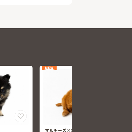
NEW
ニアン
ポメラニアン×ビション・フリーゼ