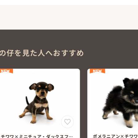
の仔を見た人へおすすめ
NEW
NEW
ポメラニアン×チワワ
マルチーズ×ポメラ