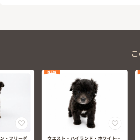
こ
NEW
ド・ホワイト・
チワワ×ミニチュア・ダックスフン