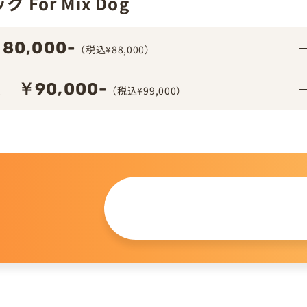
For Mix Dog
80,000-
（税込¥88,000）
￥90,000-
ム
（税込¥99,000）
この仔について
問い合わせる
。