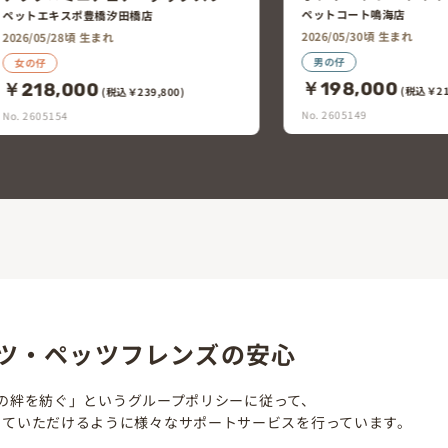
ペットコート鳴海店
ペットエキスポ稲沢店
2026/05/30頃 生まれ
2026/05/30頃 生まれ
男の仔
女の仔
￥198,000
￥198,000
(税込￥217,800)
(税込￥2
No. 2605149
No. 2605144
ツ・ペッツフレンズの安心
の絆を紡ぐ」というグループポリシーに従って、
していただけるように様々なサポートサービスを行っています。