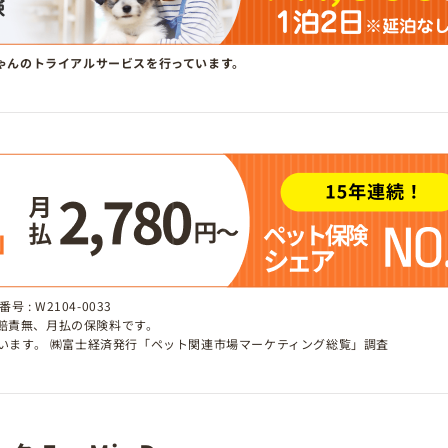
ゃんのトライアルサービスを行っています。
 : W2104-0033
、賠責無、月払の保険料です。
しています。 ㈱富士経済発行「ペット関連市場マーケティング総覧」調査