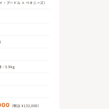
イ・プードル × ペキニーズ）
頃
：5.9kg
000
（税込 ¥132,000）