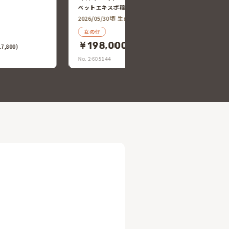
ペットコート名古屋城北店
2026/05/30頃 生まれ
女の仔
￥198,000
17,800)
(税込￥217,800)
No. 2605138