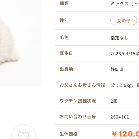
種類
ミックス（ト
性別
女の仔
毛色
指定なし
誕生日
2026/04/15
出身地
静岡県
お父さんお母さん情報
父：3.6kg、母
ワクチン接種状況
2回
お問い合わせ番号
2604101
￥120,
生体価格