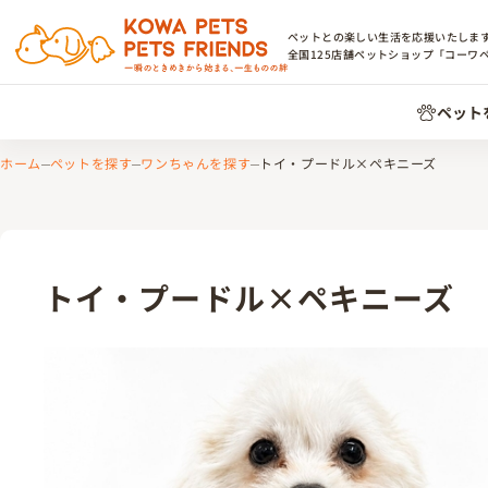
ペットとの楽しい生活を応援いたしま
全国
125
店舗ペットショップ「コーワ
ペット
ホーム
ペットを探す
ワンちゃんを探す
トイ・プードル×ペキニーズ
トイ・プードル×ペキニーズ