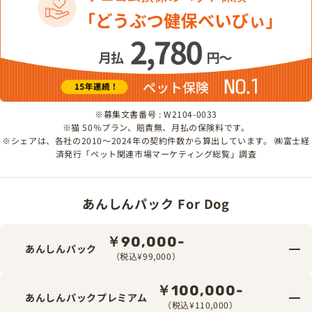
※募集文書番号 : W2104-0033
※猫 50％プラン、賠責無、月払の保険料です。
※シェアは、各社の2010～2024年の契約件数から算出しています。 ㈱富士経
済発行「ペット関連市場マーケティング総覧」調査
あんしんパック For Dog
￥90,000-
あんしんパック
（税込¥99,000）
￥100,000-
あんしんパックプレミアム
（税込¥110,000）