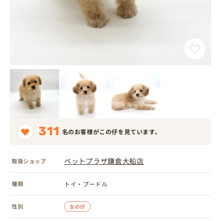
311
名のお客様がこの仔を見ています。
ペットプラザ鎌倉大船店
取扱ショップ
種類
トイ・プードル
性別
女の仔