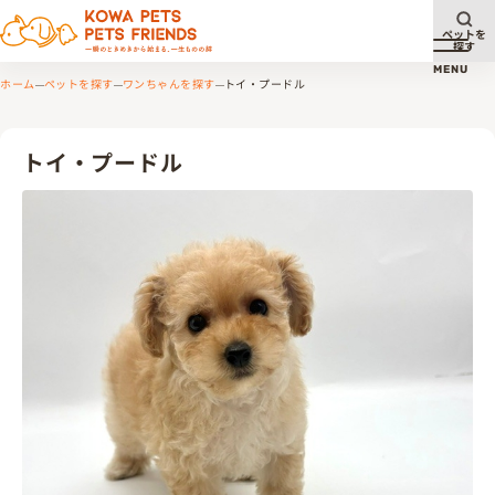
ペットを
探す
メニュ
MENU
ホーム
ペットを探す
ワンちゃんを探す
トイ・プードル
トイ・プードル