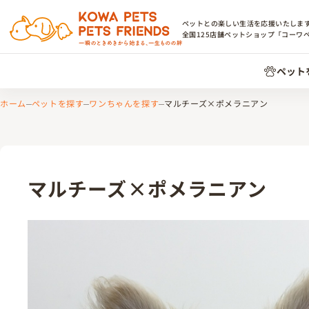
ペットとの楽しい生活を応援いたしま
全国
125
店舗ペットショップ「コーワ
ペット
ホーム
ペットを探す
ワンちゃんを探す
マルチーズ×ポメラニアン
マルチーズ×ポメラニアン