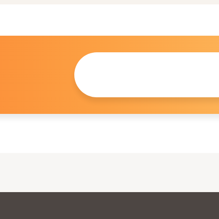
この仔について
問い合わせる
。