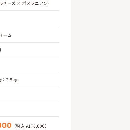
ルチーズ × ポメラニアン）
リーム
頃
：3.8kg
000
（税込 ¥176,000）