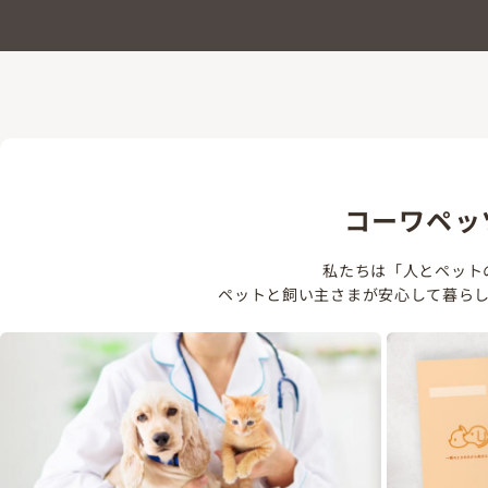
コーワペッ
私たちは「人とペット
ペットと飼い主さまが安心して暮ら