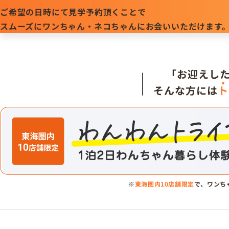
ご希望の日時にて見学予約頂くことで
スムーズにワンちゃん・ネコちゃんにお会いいただけます
「お迎えし
そんな方には
ト
※
東海圏内10店舗限定
で、ワンち