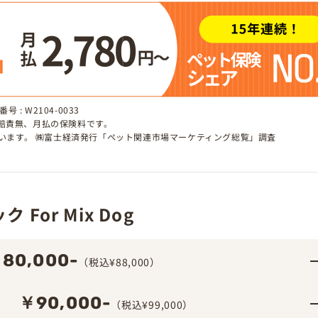
 : W2104-0033
、賠責無、月払の保険料です。
しています。 ㈱富士経済発行「ペット関連市場マーケティング総覧」調査
For Mix Dog
80,000-
（税込¥88,000）
￥90,000-
ム
（税込¥99,000）