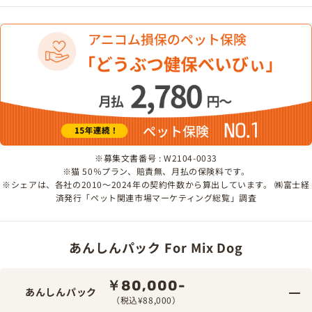
※募集文書番号 : W2104-0033
※猫 50％プラン、賠責無、月払の保険料です。
※シェアは、各社の2010～2024年の契約件数から算出しています。 ㈱富士経
済発行「ペット関連市場マーケティング総覧」調査
あんしんパック For Mix Dog
￥80,000-
あんしんパック
（税込¥88,000）