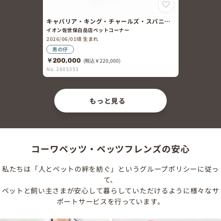
キャバリア・キング・チャールズ・スパニエ
ル×トイ・プードル
イオン佐世保白岳店ペットコーナー
2026/06/01頃 生まれ
男の仔
￥200,000
(税込￥220,000)
No. 2605353
もっと見る
コーワペッツ・ペッツフレンズの安心
私たちは「人とペットの絆を紡ぐ」というグループポリシーに従っ
て、
ペットと飼い主さまが安心して暮らしていただけるように様々なサ
ポートサービスを行っています。