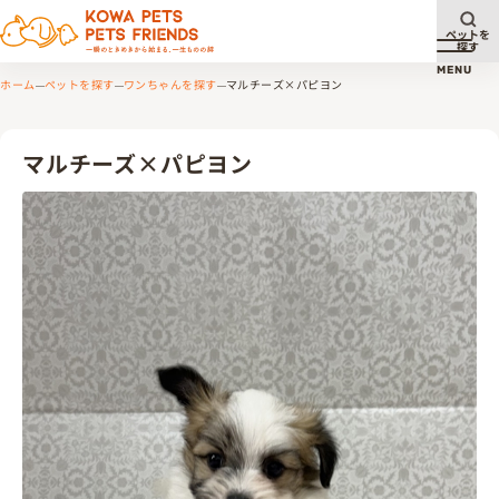
ペットを
探す
メニュ
MENU
ホーム
ペットを探す
ワンちゃんを探す
マルチーズ×パピヨン
マルチーズ×パピヨン