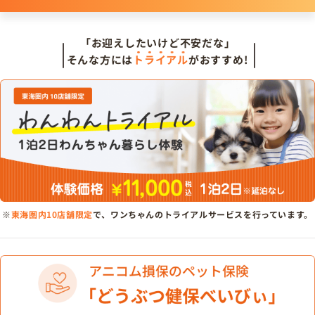
「お迎えしたいけど不安だな」
そんな方には
トライアル
がおすすめ!
※
東海圏内10店舗限定
で、ワンちゃんのトライアルサービスを行っています。