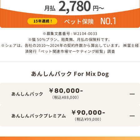
※募集文書番号 : W2104-0033
※猫 50％プラン、賠責無、月払の保険料です。
※シェアは、各社の2010～2024年の契約件数から算出しています。 ㈱富士経
済発行「ペット関連市場マーケティング総覧」調査
あんしんパック For Mix Dog
￥80,000-
あんしんパック
（税込¥88,000）
￥90,000-
あんしんパックプレミアム
（税込¥99,000）