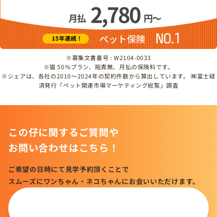
※募集文書番号 : W2104-0033
※猫 50％プラン、賠責無、月払の保険料です。
※シェアは、各社の2010～2024年の契約件数から算出しています。 ㈱富士経
済発行「ペット関連市場マーケティング総覧」調査
この仔に関するご質問や
お問い合わせはこちら！
ご希望の日時にて見学予約頂くことで
スムーズにワンちゃん・ネコちゃんにお会いいただけます。
この仔について
問い合わせる